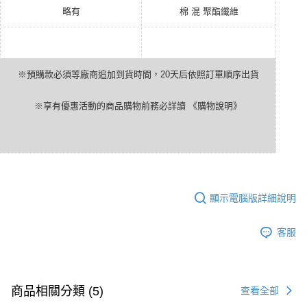
略有
棉
混
聚酯纖維
※預購款必須等廠商追加到貨時間，
20
天后依照訂單順序出貨
※享有優惠活動的商品購物前務必詳讀
《購物說明》
顯示電腦版詳細說明
客服
商品相關分類 (5)
查看全部