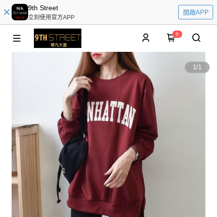
9th Street
開啟APP
立刻使用官方APP
0
1
/
1