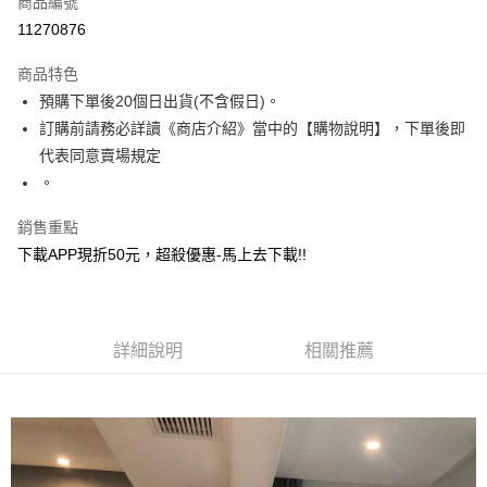
商品編號
超商取貨付款
11270876
ATM付款
商品特色
預購下單後20個日出貨(不含假日)。
運送方式
訂購前請務必詳讀《商店介紹》當中的【購物說明】，下單後即
全家取貨付款
代表同意賣場規定
每筆NT$130，滿NT$599(含以上)免運費
。
付款後全家取貨.
銷售重點
每筆NT$130，滿NT$599(含以上)免運費
下載APP現折50元，超殺優惠-馬上去下載!!
7-11取貨付款
每筆NT$130，滿NT$599(含以上)免運費
詳細說明
相關推薦
付款後7-11取貨.
每筆NT$130，滿NT$599(含以上)免運費
宅配
每筆NT$130，滿NT$599(含以上)免運費