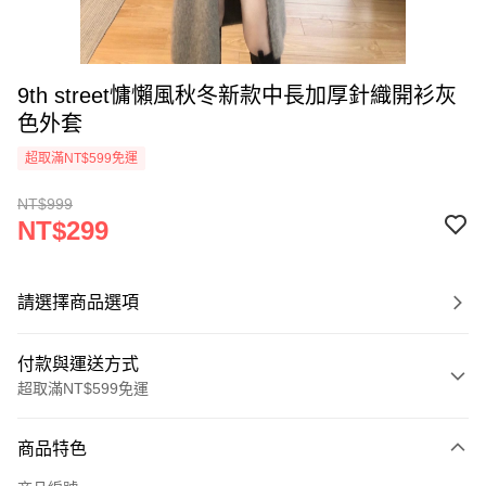
9th street慵懶風秋冬新款中長加厚針織開衫灰
色外套
超取滿NT$599免運
NT$999
NT$299
請選擇商品選項
付款與運送方式
超取滿NT$599免運
付款方式
商品特色
信用卡一次付款