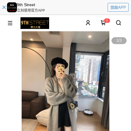
9th Street
開啟APP
立刻使用官方APP
0
1
/
3