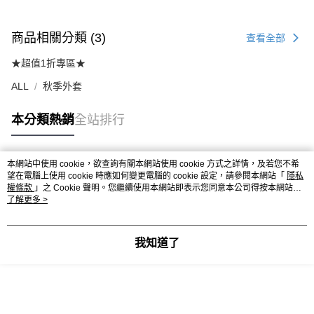
商品相關分類 (3)
查看全部
★超值1折專區★
ALL
秋季外套
本分類熱銷
全站排行
本網站中使用 cookie，欲查詢有關本網站使用 cookie 方式之詳情，及若您不希
熱門標籤
望在電腦上使用 cookie 時應如何變更電腦的 cookie 設定，請參閱本網站「
隱私
權條款
」之 Cookie 聲明。您繼續使用本網站即表示您同意本公司得按本網站使
用條款之 Cookie 聲明使用 cookie。
了解更多 >
我知道了