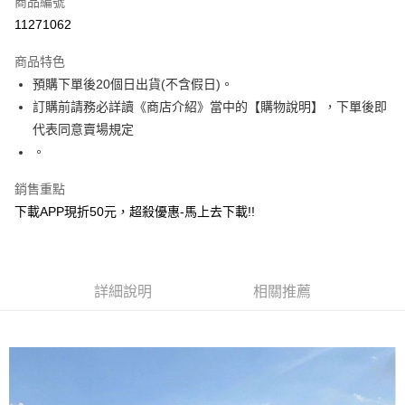
商品編號
超商取貨付款
11271062
ATM付款
商品特色
預購下單後20個日出貨(不含假日)。
運送方式
訂購前請務必詳讀《商店介紹》當中的【購物說明】，下單後即
全家取貨付款
代表同意賣場規定
每筆NT$130，滿NT$599(含以上)免運費
。
付款後全家取貨.
銷售重點
每筆NT$130，滿NT$599(含以上)免運費
下載APP現折50元，超殺優惠-馬上去下載!!
7-11取貨付款
每筆NT$130，滿NT$599(含以上)免運費
詳細說明
相關推薦
付款後7-11取貨.
每筆NT$130，滿NT$599(含以上)免運費
宅配
每筆NT$130，滿NT$599(含以上)免運費