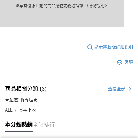
※享有優惠活動的商品購物前務必詳讀
《購物說明》
顯示電腦版詳細說明
客服
商品相關分類 (3)
查看全部
★超值1折專區★
ALL
長袖上衣
本分類熱銷
全站排行