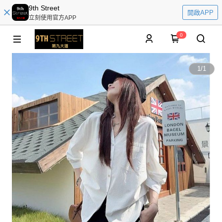
9th Street
開啟APP
立刻使用官方APP
0
1
/
1