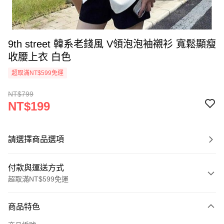
9th street 韓系老錢風 V領泡泡袖襯衫 寬鬆顯瘦
收腰上衣 白色
超取滿NT$599免運
NT$799
NT$199
請選擇商品選項
付款與運送方式
超取滿NT$599免運
付款方式
商品特色
信用卡一次付款