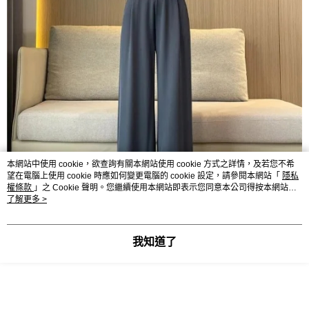
本網站中使用 cookie，欲查詢有關本網站使用 cookie 方式之詳情，及若您不希
望在電腦上使用 cookie 時應如何變更電腦的 cookie 設定，請參閱本網站「
隱私
權條款
」之 Cookie 聲明。您繼續使用本網站即表示您同意本公司得按本網站使
用條款之 Cookie 聲明使用 cookie。
了解更多 >
我知道了