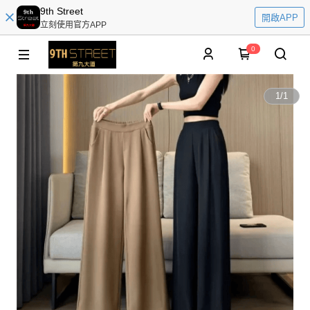
9th Street
開啟APP
立刻使用官方APP
0
1
/
1