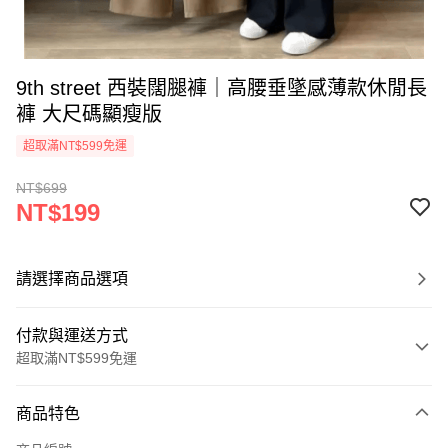
9th street 西裝闊腿褲｜高腰垂墜感薄款休閒長
褲 大尺碼顯瘦版
超取滿NT$599免運
NT$699
NT$199
請選擇商品選項
付款與運送方式
超取滿NT$599免運
付款方式
商品特色
信用卡一次付款