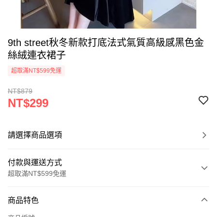
9th street秋冬新款打底法式氣質高級感黑色金
絲絨連衣裙子
超取滿NT$599免運
NT$879
NT$299
請選擇商品選項
付款與運送方式
超取滿NT$599免運
付款方式
商品特色
信用卡一次付款