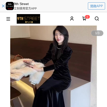
9th Street
開啟APP
立刻使用官方APP
0
1
/
3