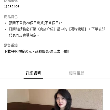
商品編號
超商取貨付款
11282406
ATM付款
商品特色
預購下單後20個日出貨(不含假日)。
運送方式
訂購前請務必詳讀《商店介紹》當中的【購物說明】，下單後即
全家取貨付款
代表同意賣場規定。
每筆NT$130，滿NT$599(含以上)免運費
銷售重點
付款後全家取貨.
下載APP現折50元，超殺優惠-馬上去下載!!
每筆NT$130，滿NT$599(含以上)免運費
7-11取貨付款
每筆NT$130，滿NT$599(含以上)免運費
詳細說明
相關推薦
付款後7-11取貨.
每筆NT$130，滿NT$599(含以上)免運費
宅配
每筆NT$130，滿NT$599(含以上)免運費