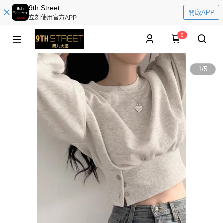
9th Street
開啟APP
立刻使用官方APP
0
1
/
5