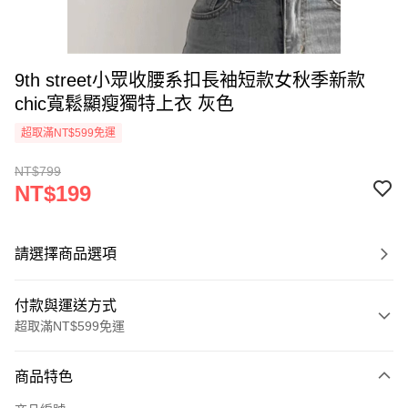
9th street小眾收腰系扣長袖短款女秋季新款
chic寬鬆顯瘦獨特上衣 灰色
超取滿NT$599免運
NT$799
NT$199
請選擇商品選項
付款與運送方式
超取滿NT$599免運
付款方式
商品特色
信用卡一次付款