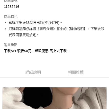
商品編號
超商取貨付款
11282416
ATM付款
商品特色
預購下單後33個日出貨(不含假日)。
運送方式
訂購前請務必詳讀《商店介紹》當中的【購物說明】，下單後即
全家取貨付款
代表同意賣場規定。
每筆NT$130，滿NT$599(含以上)免運費
銷售重點
付款後全家取貨.
下載APP現折50元，超殺優惠-馬上去下載!!
每筆NT$130，滿NT$599(含以上)免運費
7-11取貨付款
每筆NT$130，滿NT$599(含以上)免運費
詳細說明
相關推薦
付款後7-11取貨.
每筆NT$130，滿NT$599(含以上)免運費
宅配
每筆NT$130，滿NT$599(含以上)免運費