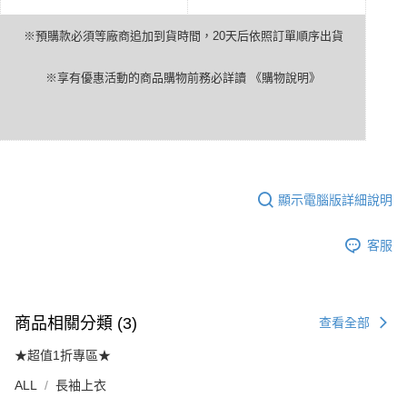
※預購款必須等廠商追加到貨時間，
20
天后依照訂單順序出貨
※享有優惠活動的商品購物前務必詳讀
《購物說明》
顯示電腦版詳細說明
客服
商品相關分類 (3)
查看全部
★超值1折專區★
ALL
長袖上衣