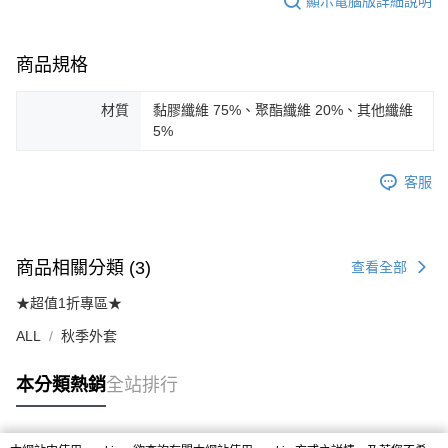
顯示電腦版詳細說明
商品規格
材質
黏膠纖維 75%、聚酯纖維 20%、其他纖維
5%
客服
商品相關分類 (3)
查看全部
★超值1折專區★
ALL
秋季外套
本分類熱銷
全站排行