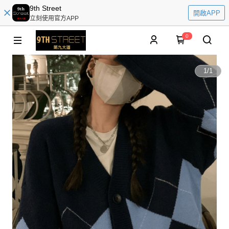
9th Street
開啟APP
立刻使用官方APP
0
1
/
1