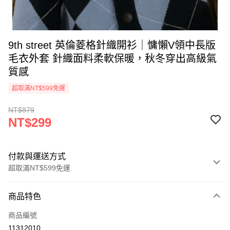
9th street 英倫菱格針織開衫｜慵懶V領中長版
毛衣外套 針織面料柔軟保暖，秋冬穿出高級氣
質感
超取滿NT$599免運
NT$879
NT$299
付款與運送方式
超取滿NT$599免運
付款方式
商品特色
信用卡一次付款
商品編號
超商取貨付款
11312010