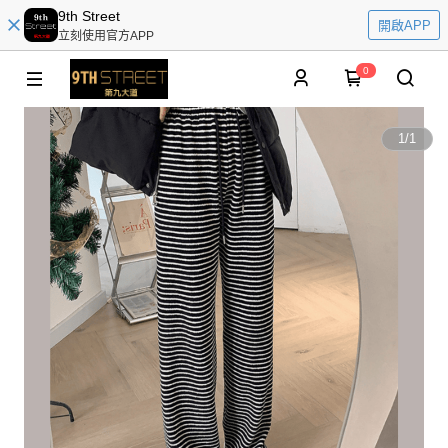
9th Street
開啟APP
立刻使用官方APP
0
1
/
1