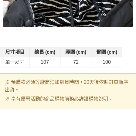
尺寸項目
總長 (cm)
腰圍 (cm)
臀圍 (cm)
單一尺寸
107
72
100
※ 預購款必須等廠商追加到貨時間，20天後依照訂單順序
出貨。
※ 享有優惠活動的商品購物前務必詳讀購物說明。