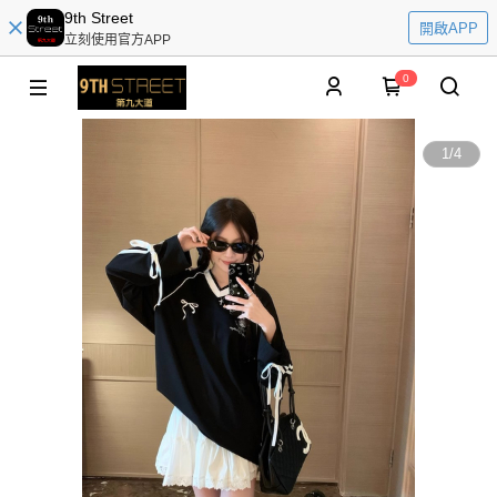
9th Street
開啟APP
立刻使用官方APP
0
1
/
4