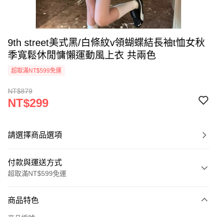
9th street美式黑/白條紋v領蝴蝶結長袖t恤女秋
季寬鬆休閒慵懶運動風上衣 共兩色
超取滿NT$599免運
NT$879
NT$299
請選擇商品選項
付款與運送方式
超取滿NT$599免運
付款方式
商品特色
信用卡一次付款