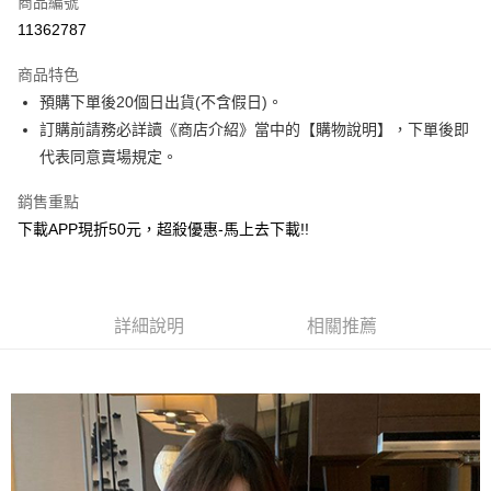
商品編號
超商取貨付款
11362787
ATM付款
商品特色
預購下單後20個日出貨(不含假日)。
運送方式
訂購前請務必詳讀《商店介紹》當中的【購物說明】，下單後即
全家取貨付款
代表同意賣場規定。
每筆NT$130，滿NT$599(含以上)免運費
銷售重點
付款後全家取貨.
下載APP現折50元，超殺優惠-馬上去下載!!
每筆NT$130，滿NT$599(含以上)免運費
7-11取貨付款
每筆NT$130，滿NT$599(含以上)免運費
詳細說明
相關推薦
付款後7-11取貨.
每筆NT$130，滿NT$599(含以上)免運費
宅配
每筆NT$130，滿NT$599(含以上)免運費