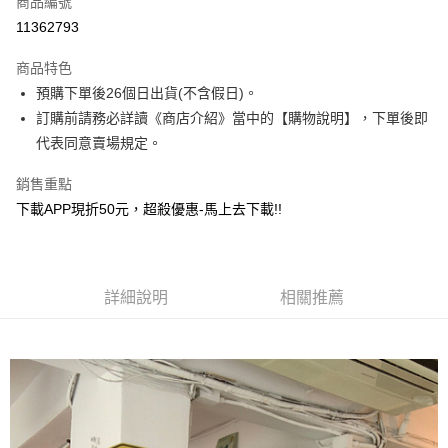
商品編號
超商取貨付款
11362793
ATM付款
商品特色
預購下單後26個日出貨(不含假日)。
運送方式
訂購前請務必詳讀《商店介紹》當中的【購物說明】，下單後即
全家取貨付款
代表同意賣場規定。
每筆NT$130，滿NT$599(含以上)免運費
銷售重點
付款後全家取貨.
下載APP現折50元，超殺優惠-馬上去下載!!
每筆NT$130，滿NT$599(含以上)免運費
7-11取貨付款
每筆NT$130，滿NT$599(含以上)免運費
詳細說明
相關推薦
付款後7-11取貨.
每筆NT$130，滿NT$599(含以上)免運費
宅配
每筆NT$130，滿NT$599(含以上)免運費