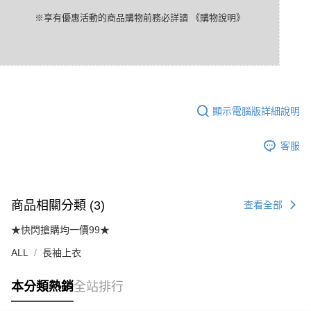
※享有優惠活動的商品購物前務必詳讀
《購物說明》
顯示電腦版詳細說明
客服
商品相關分類 (3)
查看全部
★快閃搶購均一價99★
ALL
長袖上衣
本分類熱銷
全站排行