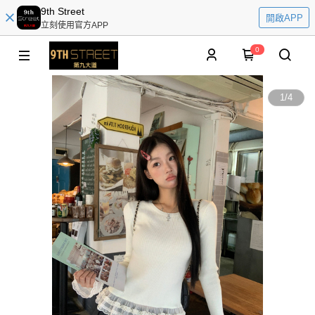
9th Street
開啟APP
立刻使用官方APP
0
1
/
4