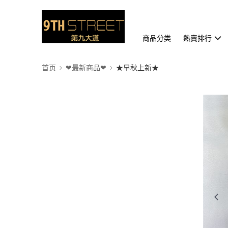
商品分类
熱賣排行
首页
❤最新商品❤
★早秋上新★