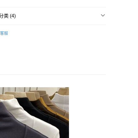
30，满NT$599(含以上)免运费
取貨.
类 (4)
30，满NT$599(含以上)免运费
❤
★早秋上新★
付款
客服
均一價99★
30，满NT$599(含以上)免运费
袖上衣
1取貨.
 襯衫
30，满NT$599(含以上)免运费
30，满NT$599(含以上)免运费