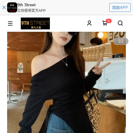
9th Street
開啟APP
立刻使用官方APP
0
1
/
2