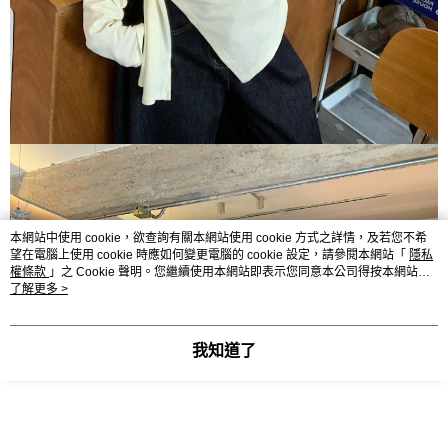
本網站中使用 cookie，欲查詢有關本網站使用 cookie 方式之詳情，及若您不希
望在電腦上使用 cookie 時應如何變更電腦的 cookie 設定，請參閱本網站「
隱私
權條款
」之 Cookie 聲明。您繼續使用本網站即表示您同意本公司得按本網站使
用條款之 Cookie 聲明使用 cookie。
了解更多 >
我知道了